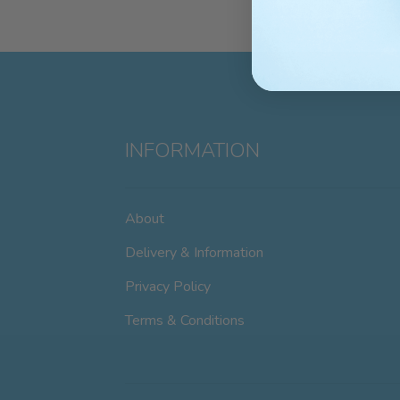
INFORMATION
About
Delivery & Information
Privacy Policy
Terms & Conditions